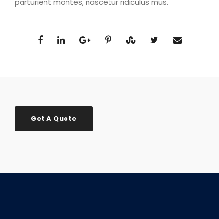
parturient montes, nascetur ridiculus mus.
Get A Quote