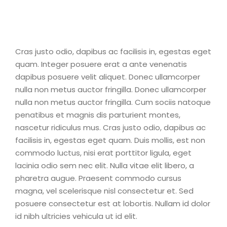
Cras justo odio, dapibus ac facilisis in, egestas eget
quam. Integer posuere erat a ante venenatis
dapibus posuere velit aliquet. Donec ullamcorper
nulla non metus auctor fringilla. Donec ullamcorper
nulla non metus auctor fringilla. Cum sociis natoque
penatibus et magnis dis parturient montes,
nascetur ridiculus mus. Cras justo odio, dapibus ac
facilisis in, egestas eget quam. Duis mollis, est non
commodo luctus, nisi erat porttitor ligula, eget
lacinia odio sem nec elit. Nulla vitae elit libero, a
pharetra augue. Praesent commodo cursus
magna, vel scelerisque nisl consectetur et. Sed
posuere consectetur est at lobortis. Nullam id dolor
id nibh ultricies vehicula ut id elit.