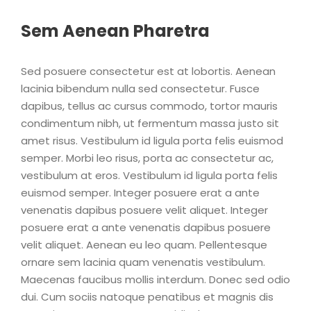
Sem Aenean Pharetra
Sed posuere consectetur est at lobortis. Aenean
lacinia bibendum nulla sed consectetur. Fusce
dapibus, tellus ac cursus commodo, tortor mauris
condimentum nibh, ut fermentum massa justo sit
amet risus. Vestibulum id ligula porta felis euismod
semper. Morbi leo risus, porta ac consectetur ac,
vestibulum at eros. Vestibulum id ligula porta felis
euismod semper. Integer posuere erat a ante
venenatis dapibus posuere velit aliquet. Integer
posuere erat a ante venenatis dapibus posuere
velit aliquet. Aenean eu leo quam. Pellentesque
ornare sem lacinia quam venenatis vestibulum.
Maecenas faucibus mollis interdum. Donec sed odio
dui. Cum sociis natoque penatibus et magnis dis